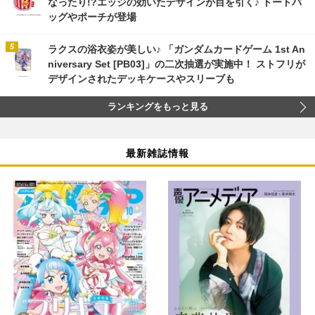
なったり!?エッジの効いたデザインが目を引く♪ トートバ
ッグやポーチが登場
ラクスの浴衣姿が美しい♪ 「ガンダムカードゲーム 1st An
niversary Set [PB03]」の二次抽選が実施中！ ストフリが
デザインされたデッキケースやスリーブも
ランキングをもっと見る
最新雑誌情報