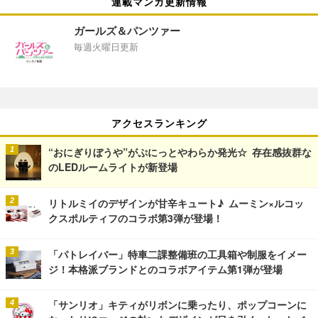
連載マンガ更新情報
ガールズ＆パンツァー
毎週火曜日更新
アクセスランキング
“おにぎりぼうや”がぷにっとやわらか発光☆ 存在感抜群な
のLEDルームライトが新登場
リトルミイのデザインが甘辛キュート♪ ムーミン×ルコッ
クスポルティフのコラボ第3弾が登場！
「パトレイバー」特車二課整備班の工具箱や制服をイメー
ジ！本格派ブランドとのコラボアイテム第1弾が登場
「サンリオ」キティがリボンに乗ったり、ポップコーンに