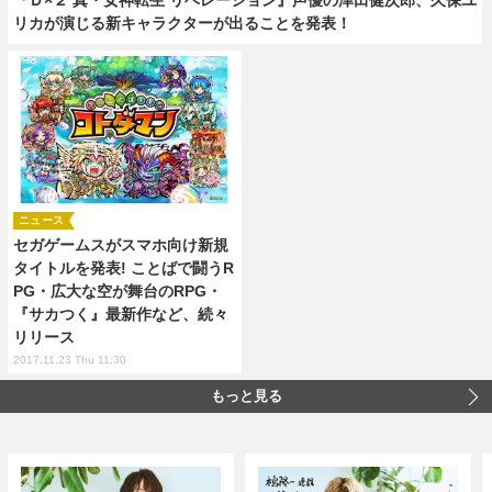
リカが演じる新キャラクターが出ることを発表！
ニュース
セガゲームスがスマホ向け新規
タイトルを発表! ことばで闘うR
PG・広大な空が舞台のRPG・
『サカつく』最新作など、続々
リリース
2017.11.23 Thu 11:30
もっと見る