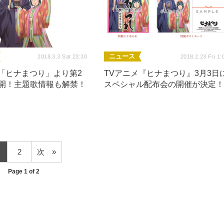
ニュース
2018.3.3 Sat 23:30
2018.2.23 Fri 1:
メ「ヒナまつり」より第2
TVアニメ『ヒナまつり』3月3日
公開！主題歌情報も解禁！
スペシャル配布会の開催が決定
2
次
Page 1 of 2