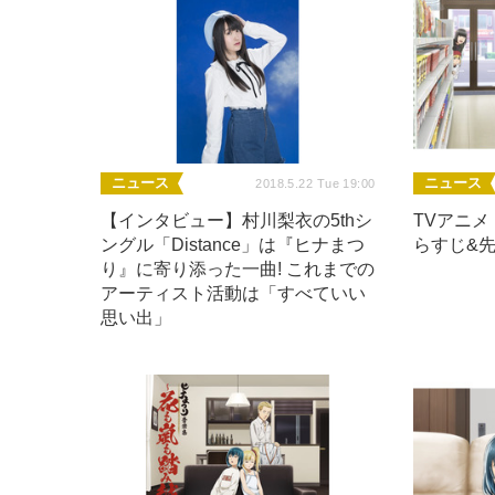
ニュース
ニュース
2018.5.22 Tue 19:00
【インタビュー】村川梨衣の5thシ
TVアニ
ングル「Distance」は『ヒナまつ
らすじ&
り』に寄り添った一曲! これまでの
アーティスト活動は「すべていい
思い出」