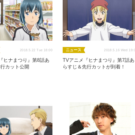
ニュース
2018.5.22 Tue 18:00
2018.5.16 Wed 19:
メ『ヒナまつり』第8話あ
TVアニメ『ヒナまつり』第7話あ
先行カット公開
らすじ＆先行カットが到着！