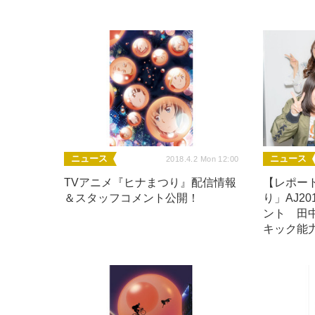
ニュース
ニュース
2018.4.2 Mon 12:00
TVアニメ『ヒナまつり』配信情報
【レポー
＆スタッフコメント公開！
り」AJ2
ント 田
キック能