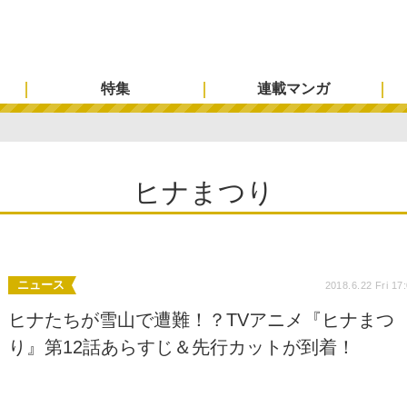
特集
連載マンガ
ヒナまつり
ニュース
2018.6.22 Fri 17
ヒナたちが雪山で遭難！？TVアニメ『ヒナまつ
り』第12話あらすじ＆先行カットが到着！