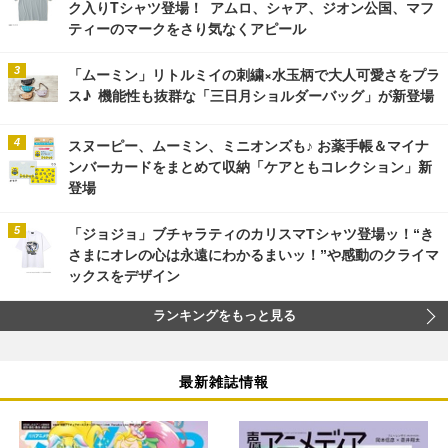
ク入りTシャツ登場！ アムロ、シャア、ジオン公国、マフ
ティーのマークをさり気なくアピール
「ムーミン」リトルミイの刺繍×水玉柄で大人可愛さをプラ
ス♪ 機能性も抜群な「三日月ショルダーバッグ」が新登場
スヌーピー、ムーミン、ミニオンズも♪ お薬手帳＆マイナ
ンバーカードをまとめて収納「ケアともコレクション」新
登場
「ジョジョ」ブチャラティのカリスマTシャツ登場ッ！“き
さまにオレの心は永遠にわかるまいッ！”や感動のクライマ
ックスをデザイン
ランキングをもっと見る
最新雑誌情報