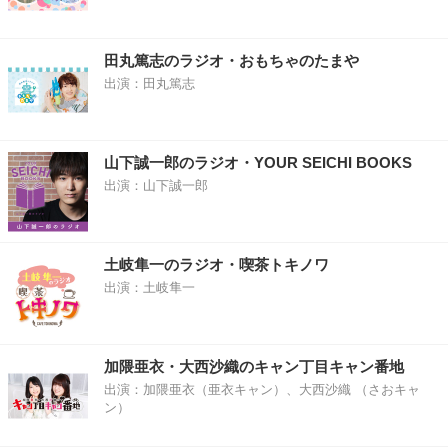
田丸篤志のラジオ・おもちゃのたまや
出演：田丸篤志
山下誠一郎のラジオ・YOUR SEICHI BOOKS
出演：山下誠一郎
土岐隼一のラジオ・喫茶トキノワ
出演：土岐隼一
加隈亜衣・大西沙織のキャン丁目キャン番地
出演：加隈亜衣（亜衣キャン）、大西沙織 （さおキャ
ン）