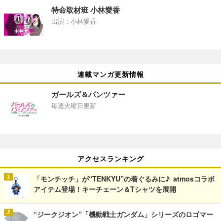
特命取材班 小林愛香
出演：小林愛香
連載マンガ更新情報
ガールズ＆パンツァー
毎週火曜日更新
アクセスランキング
「モンチッチ」が“TENKYU”の着ぐるみに♪ atmosコラボ
アイテム登場！キーチェーン＆Tシャツを展開
“ジークジオン”「機動戦士ガンダム」シリーズのロゴマー