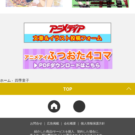
ホーム
›
四季童子
TOP
お問合せ
広告掲載
会社概要
個人情報保護方針
紹介した商品/サービスを購入、契約した場合に、