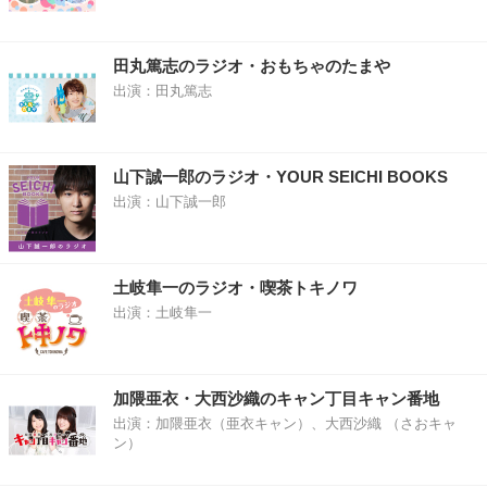
田丸篤志のラジオ・おもちゃのたまや
出演：田丸篤志
山下誠一郎のラジオ・YOUR SEICHI BOOKS
出演：山下誠一郎
土岐隼一のラジオ・喫茶トキノワ
出演：土岐隼一
加隈亜衣・大西沙織のキャン丁目キャン番地
出演：加隈亜衣（亜衣キャン）、大西沙織 （さおキャ
ン）