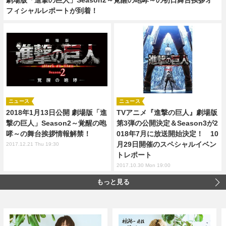
フィシャルレポートが到着！
ニュース
ニュース
2018年1月13日公開 劇場版「進
TVアニメ『進撃の巨人』劇場版
撃の巨人」Season2～覚醒の咆
第3弾の公開決定＆Season3が2
哮～の舞台挨拶情報解禁！
018年7月に放送開始決定！ 10
月29日開催のスペシャルイベン
2017.12.21 Thu 19:30
トレポート
2017.10.30 Mon 19:00
もっと見る