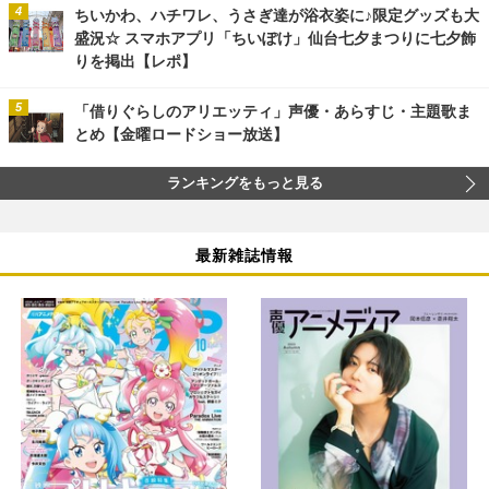
ちいかわ、ハチワレ、うさぎ達が浴衣姿に♪限定グッズも大
盛況☆ スマホアプリ「ちいぽけ」仙台七夕まつりに七夕飾
りを掲出【レポ】
「借りぐらしのアリエッティ」声優・あらすじ・主題歌ま
とめ【金曜ロードショー放送】
ランキングをもっと見る
最新雑誌情報