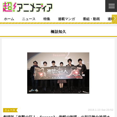
CL
ホーム
ニュース
特集
連載マンガ
番組・動画
連載
ニュース
橋詰知久
ニュース一覧
アニメ
特集
ゲーム・アプリ
マンガ
特集一覧
カバー
連載マンガ
映画
音楽
インタビュー
レポート
連載マンガ一覧
連載一覧
番組・動画
グッズ
イベント
ラキりす
番組・動画一覧
ラジオ
連載・ブログ
声優
コスプレ
動画
連載・ブログ一覧
コラム
舞台
新帝スタ
編集部ブログ・お知らせ
2018.1.13 Sat 23:52
ニュース
劇場版「進撃の巨人」Season2～覚醒の咆哮～の初日舞台挨拶オ