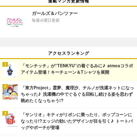
連載マンガ更新情報
ガールズ＆パンツァー
毎週火曜日更新
アクセスランキング
「モンチッチ」が“TENKYU”の着ぐるみに♪ atmosコラボ
アイテム登場！キーチェーン＆Tシャツを展開
「東方Project」霊夢、魔理沙、チルノが洗濯ネットになっ
ちゃった♪ 洗濯機の中でぐるぐる回転し続ける姿を思わず
眺めたくなっちゃう!?
「サンリオ」キティがリボンに乗ったり、ポップコーンに
なったり!?エッジの効いたデザインが目を引く♪ トートバ
ッグやポーチが登場