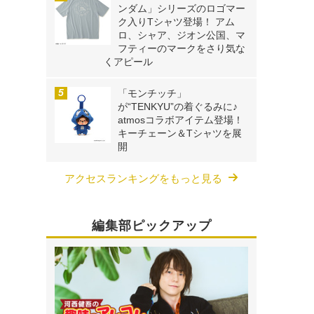
ンダム」シリーズのロゴマー
ク入りTシャツ登場！ アム
ロ、シャア、ジオン公国、マ
フティーのマークをさり気な
くアピール
「モンチッチ」
が“TENKYU”の着ぐるみに♪
atmosコラボアイテム登場！
キーチェーン＆Tシャツを展
開
アクセスランキングをもっと見る
編集部ピックアップ