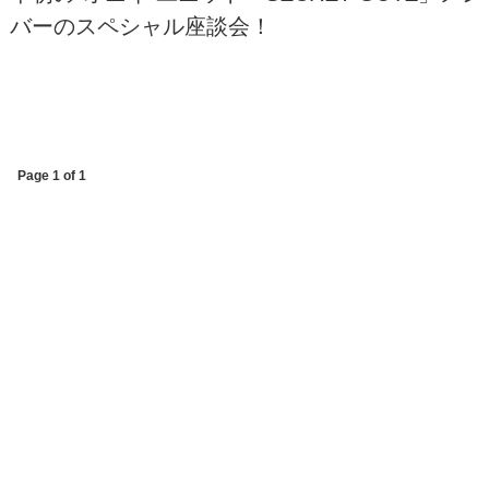
バーのスペシャル座談会！
Page 1 of 1