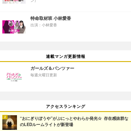
ン）
特命取材班 小林愛香
出演：小林愛香
連載マンガ更新情報
ガールズ＆パンツァー
毎週火曜日更新
アクセスランキング
“おにぎりぼうや”がぷにっとやわらか発光☆ 存在感抜群な
のLEDルームライトが新登場