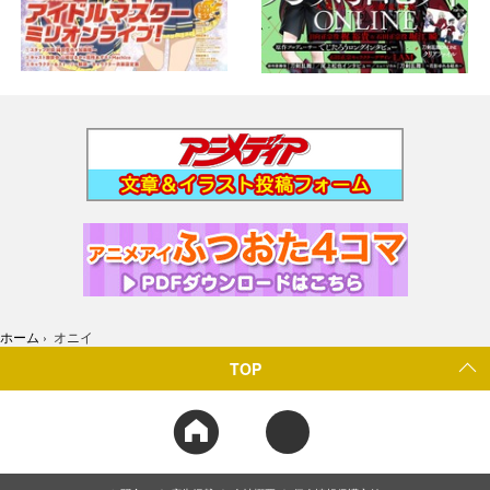
ホーム
›
オニイ
TOP