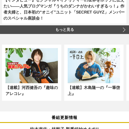
たい――人気ブログマンガ『うちのダンナがかわいすぎるっ！』作
者夫婦と、日本初の“オニイ”ユニット「SECRET GUYZ」メンバー
のスペシャル座談会！
もっと見る
【連載】河西健吾の『趣味の
【連載】木島隆一の『一筆啓
アレコレ』
上』
番組更新情報