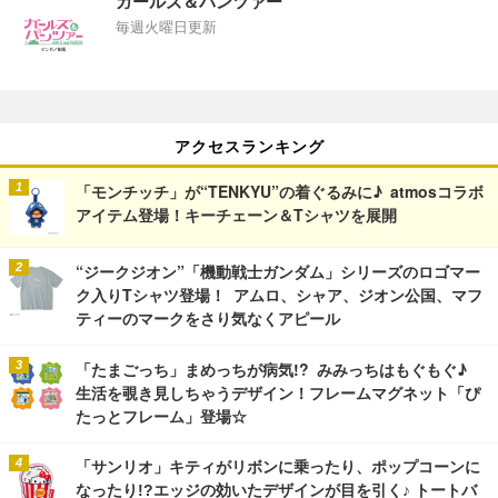
ガールズ＆パンツァー
毎週火曜日更新
アクセスランキング
「モンチッチ」が“TENKYU”の着ぐるみに♪ atmosコラボ
アイテム登場！キーチェーン＆Tシャツを展開
“ジークジオン”「機動戦士ガンダム」シリーズのロゴマー
ク入りTシャツ登場！ アムロ、シャア、ジオン公国、マフ
ティーのマークをさり気なくアピール
「たまごっち」まめっちが病気!? みみっちはもぐもぐ♪
生活を覗き見しちゃうデザイン！フレームマグネット「ぴ
たっとフレーム」登場☆
「サンリオ」キティがリボンに乗ったり、ポップコーンに
なったり!?エッジの効いたデザインが目を引く♪ トートバ