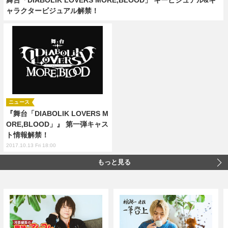
ャラクタービジュアル解禁！
ニュース
『舞台「DIABOLIK LOVERS M
ORE,BLOOD」』 第一弾キャス
ト情報解禁！
2017.10.13 Fri 18:00
もっと見る