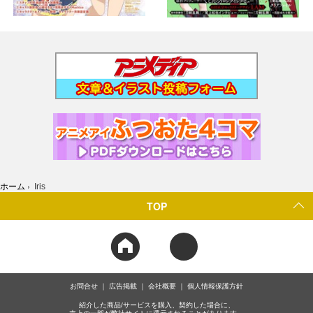
ホーム
›
Iris
TOP
お問合せ
広告掲載
会社概要
個人情報保護方針
紹介した商品/サービスを購入、契約した場合に、