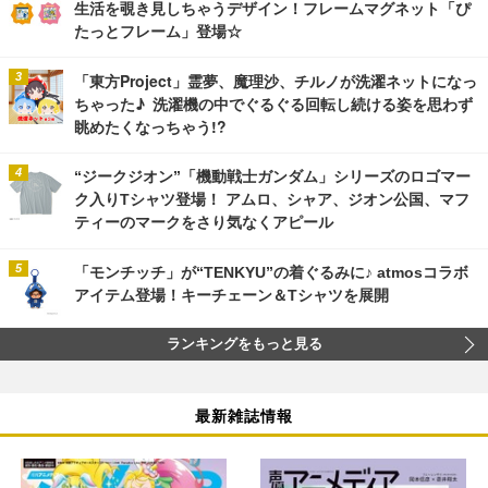
生活を覗き見しちゃうデザイン！フレームマグネット「ぴ
たっとフレーム」登場☆
「東方Project」霊夢、魔理沙、チルノが洗濯ネットになっ
ちゃった♪ 洗濯機の中でぐるぐる回転し続ける姿を思わず
眺めたくなっちゃう!?
“ジークジオン”「機動戦士ガンダム」シリーズのロゴマー
ク入りTシャツ登場！ アムロ、シャア、ジオン公国、マフ
ティーのマークをさり気なくアピール
「モンチッチ」が“TENKYU”の着ぐるみに♪ atmosコラボ
アイテム登場！キーチェーン＆Tシャツを展開
ランキングをもっと見る
最新雑誌情報