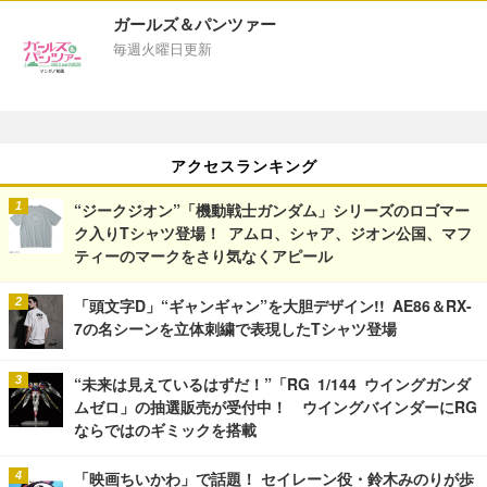
ガールズ＆パンツァー
毎週火曜日更新
アクセスランキング
“ジークジオン”「機動戦士ガンダム」シリーズのロゴマー
ク入りTシャツ登場！ アムロ、シャア、ジオン公国、マフ
ティーのマークをさり気なくアピール
「頭文字D」“ギャンギャン”を大胆デザイン!! AE86＆RX-
7の名シーンを立体刺繍で表現したTシャツ登場
“未来は見えているはずだ！”「RG 1/144 ウイングガンダ
ムゼロ」の抽選販売が受付中！ ウイングバインダーにRG
ならではのギミックを搭載
「映画ちいかわ」で話題！ セイレーン役・鈴木みのりが歩