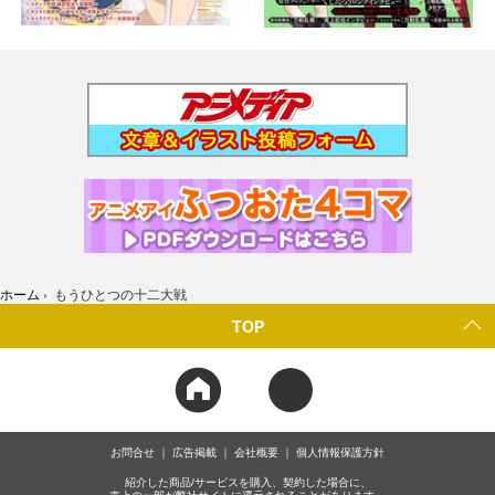
ホーム
›
もうひとつの十二大戦
TOP
お問合せ
広告掲載
会社概要
個人情報保護方針
紹介した商品/サービスを購入、契約した場合に、