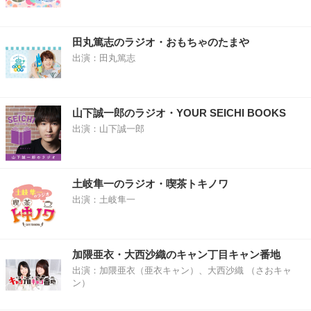
田丸篤志のラジオ・おもちゃのたまや
出演：田丸篤志
山下誠一郎のラジオ・YOUR SEICHI BOOKS
出演：山下誠一郎
土岐隼一のラジオ・喫茶トキノワ
出演：土岐隼一
加隈亜衣・大西沙織のキャン丁目キャン番地
出演：加隈亜衣（亜衣キャン）、大西沙織 （さおキャ
ン）