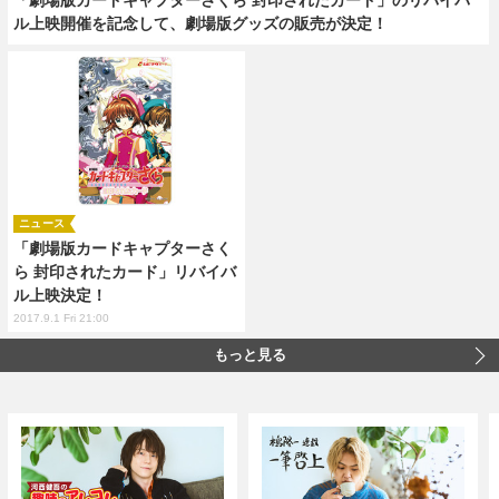
ル上映開催を記念して、劇場版グッズの販売が決定！
ニュース
「劇場版カードキャプターさく
ら 封印されたカード」リバイバ
ル上映決定！
2017.9.1 Fri 21:00
もっと見る