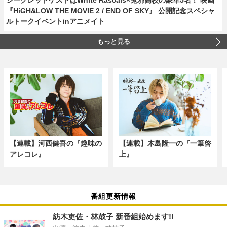
『HiGH&LOW THE MOVIE 2 / END OF SKY』 公開記念スペシャ
ルトークイベントinアニメイト
もっと見る
【連載】河西健吾の『趣味の
【連載】木島隆一の『一筆啓
アレコレ』
上』
番組更新情報
紡木吏佐・林鼓子 新番組始めます!!