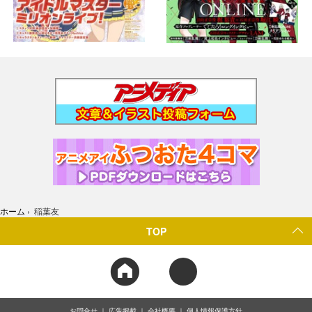
ホーム
›
稲葉友
TOP
お問合せ
広告掲載
会社概要
個人情報保護方針