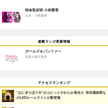
特命取材班 小林愛香
出演：小林愛香
連載マンガ更新情報
ガールズ＆パンツァー
毎週火曜日更新
アクセスランキング
“おにぎりぼうや”がぷにっとやわらか発光☆ 存在感抜群な
のLEDルームライトが新登場