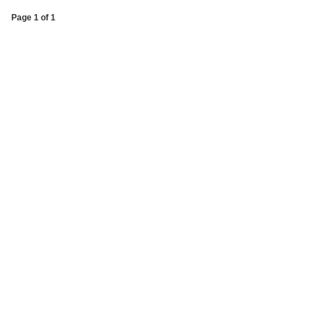
Page 1 of 1