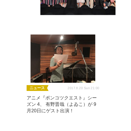
ニュース
2017.8.20 Sun 21:00
アニメ『ポンコツクエスト』シー
ズン 4、 有野晋哉（よゐこ）が 9
月20日にゲスト出演！