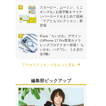
スヌーピー、ムーミン、ミニ
オンズも♪ お薬手帳＆マイナ
ンバーカードをまとめて収納
「ケアともコレクション」新
登場
iFace「ちいかわ」デザイン
のiPhone 17 Pro専用カメラ
レンズプロテクター登場！ ち
いかわ、ハチワレ、うさぎの
全3種♪
アクセスランキングをもっと見る
編集部ピックアップ