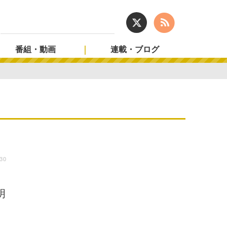
番組・動画
連載・ブログ
:30
明