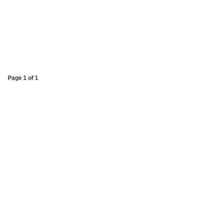
Page 1 of 1