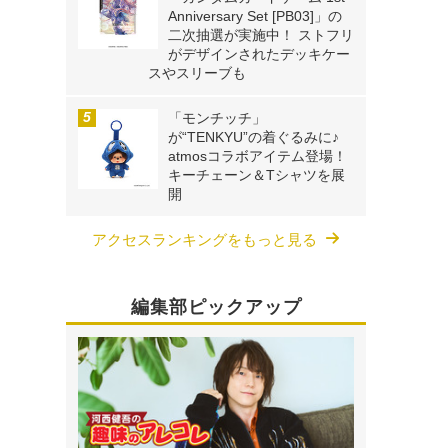
Anniversary Set [PB03]」の
二次抽選が実施中！ ストフリ
がデザインされたデッキケー
スやスリーブも
「モンチッチ」
が“TENKYU”の着ぐるみに♪
atmosコラボアイテム登場！
キーチェーン＆Tシャツを展
開
アクセスランキングをもっと見る
編集部ピックアップ