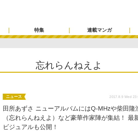
特集
連載マンガ
忘れらんねえよ
ニュース
2017.8.9 Wed 23
田所あずさ ニューアルバムにはQ-MHzや柴田隆
（忘れらんねえよ）など豪華作家陣が集結！ 最
ビジュアルも公開！