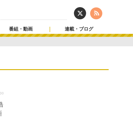
番組・動画
連載・ブログ
:00
浩
新