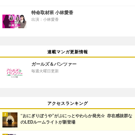
特命取材班 小林愛香
出演：小林愛香
連載マンガ更新情報
ガールズ＆パンツァー
毎週火曜日更新
アクセスランキング
“おにぎりぼうや”がぷにっとやわらか発光☆ 存在感抜群な
のLEDルームライトが新登場