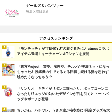
ガールズ＆パンツァー
毎週火曜日更新
アクセスランキング
「モンチッチ」が“TENKYU”の着ぐるみに♪ atmosコラボ
アイテム登場！キーチェーン＆Tシャツを展開
「東方Project」霊夢、魔理沙、チルノが洗濯ネットになっ
ちゃった♪ 洗濯機の中でぐるぐる回転し続ける姿を思わず
眺めたくなっちゃう!?
「サンリオ」キティがリボンに乗ったり、ポップコーンに
なったり!?エッジの効いたデザインが目を引く♪ トートバ
ッグやポーチが登場
ちいかわ、ハチワレ、うさぎ達が浴衣姿に♪限定グッズも大