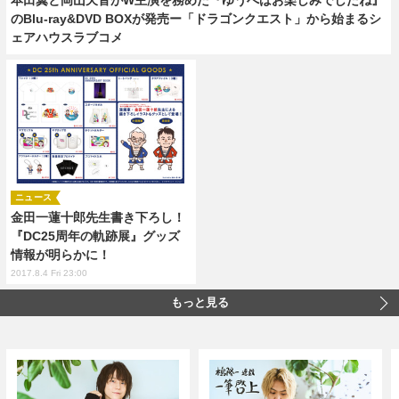
のBlu-ray&DVD BOXが発売ー「ドラゴンクエスト」から始まるシ
ェアハウスラブコメ
ニュース
金田一蓮十郎先生書き下ろし！
『DC25周年の軌跡展』グッズ
情報が明らかに！
2017.8.4 Fri 23:00
もっと見る