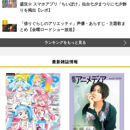
盛況☆ スマホアプリ「ちいぽけ」仙台七夕まつりに七夕飾
りを掲出【レポ】
「借りぐらしのアリエッティ」声優・あらすじ・主題歌ま
とめ【金曜ロードショー放送】
ランキングをもっと見る
最新雑誌情報