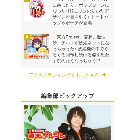
に乗ったり、ポップコーンに
なったり!?エッジの効いたデ
ザインが目を引く♪ トートバ
ッグやポーチが登場
「東方Project」霊夢、魔理
沙、チルノが洗濯ネットにな
っちゃった♪ 洗濯機の中でぐ
るぐる回転し続ける姿を思わ
ず眺めたくなっちゃう!?
アクセスランキングをもっと見る
編集部ピックアップ