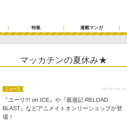
特集
連載マンガ
マッカチンの夏休み★
ニュース
2017.8.3 Thu 23
『ユーリ!!! on ICE』や『最遊記 RELOAD
BLAST』などアニメイトオンリーショップが登
場！