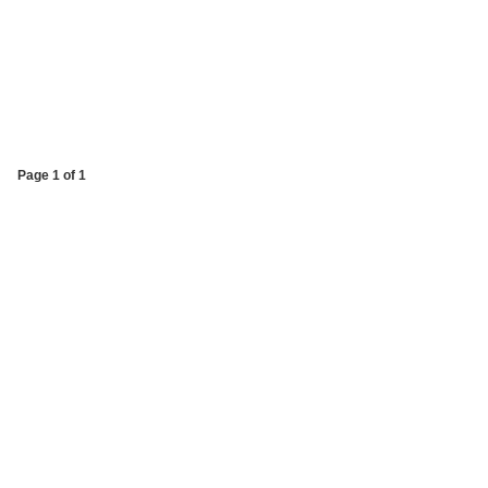
Page 1 of 1