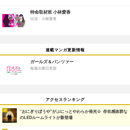
特命取材班 小林愛香
出演：小林愛香
連載マンガ更新情報
ガールズ＆パンツァー
毎週火曜日更新
アクセスランキング
“おにぎりぼうや”がぷにっとやわらか発光☆ 存在感抜群な
のLEDルームライトが新登場