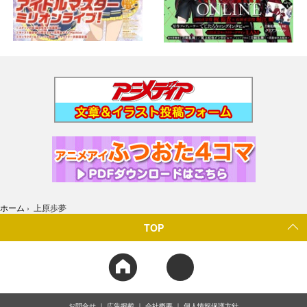
ホーム
›
上原歩夢
TOP
お問合せ
広告掲載
会社概要
個人情報保護方針