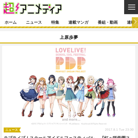
CL
ホーム
ニュース
特集
連載マンガ
番組・動画
連載
ニュース
上原歩夢
ニュース一覧
アニメ
特集
ゲーム・アプリ
マンガ
特集一覧
カバー
連載マンガ
映画
音楽
インタビュー
レポート
連載マンガ一覧
連載一覧
番組・動画
グッズ
イベント
ラキりす
番組・動画一覧
ラジオ
連載・ブログ
声優
コスプレ
動画
連載・ブログ一覧
コラム
舞台
新帝スタ
編集部ブログ・お知らせ
2017.8.1 Tue 23:30
ニュース
ラブライブ！スクールアイドルフェスティバル 、『虹ヶ咲学園ス