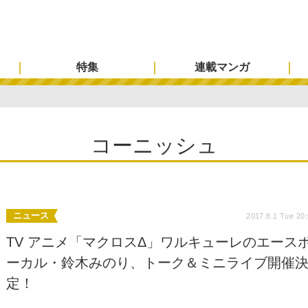
特集
連載マンガ
コーニッシュ
ニュース
2017.8.1 Tue 20
TV アニメ「マクロスΔ」ワルキューレのエース
ーカル・鈴木みのり、トーク＆ミニライブ開催
定！