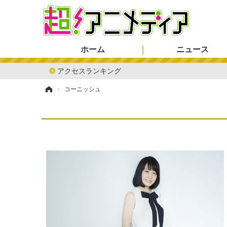
ホーム
ニュース
アクセスランキング
ホーム
›
コーニッシュ