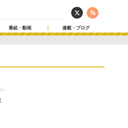
番組・動画
連載・ブログ
:00
ボ
決