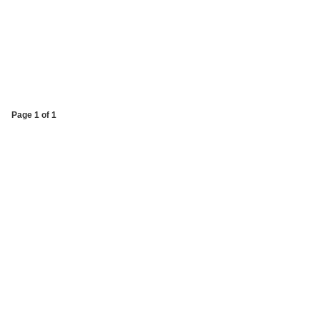
Page 1 of 1