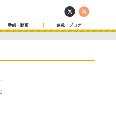
番組・動画
連載・ブログ
:00
化
仮