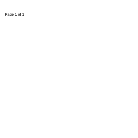
Page 1 of 1