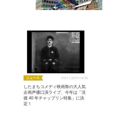
ニュース
2017.7.28 Fri 18:56
したまちコメディ映画祭の大人気
企画声優口演ライブ、今年は「没
後 40 年チャップリン特集」に決
定！