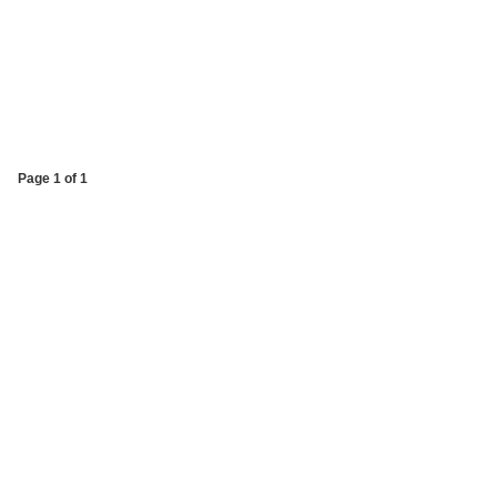
Page 1 of 1