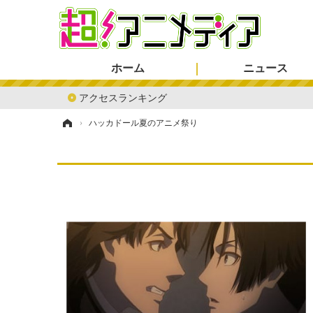
ホーム
ニュース
アクセスランキング
ホーム
›
ハッカドール夏のアニメ祭り