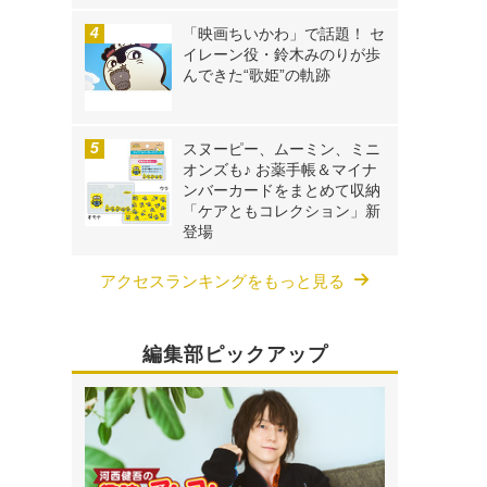
「映画ちいかわ」で話題！ セ
イレーン役・鈴木みのりが歩
んできた“歌姫”の軌跡
スヌーピー、ムーミン、ミニ
オンズも♪ お薬手帳＆マイナ
ンバーカードをまとめて収納
「ケアともコレクション」新
登場
アクセスランキングをもっと見る
編集部ピックアップ