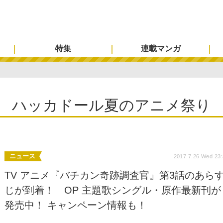
特集
連載マンガ
ハッカドール夏のアニメ祭り
ニュース
2017.7.26 Wed 23
TV アニメ『バチカン奇跡調査官』第3話のあら
じが到着！ OP 主題歌シングル・原作最新刊が
発売中！ キャンペーン情報も！