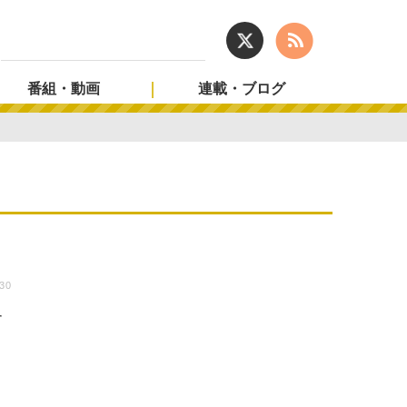
番組・動画
連載・ブログ
:30
す