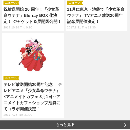
ニュース
ニュース
祝放送開始 20 周年！「少女革
11月に東京・池袋で『少女革命
命ウテナ」Blu-ray BOX 化決
ウテナ』 TVアニメ放送20周年
定！ ジャケット＆展開図公開！
記念展開催決定！
2017.10.19 Thu 0:30
2017.8.31 Thu 18:30
ニュース
テレビ放送開始20周年記念 テ
レビアニメ『少女革命ウテナ』
×アニメイトカフェ 8月1日～ア
ニメイトカフェショップ池袋に
てコラボ開催決定！
2017.7.25 Tue 21:00
もっと見る