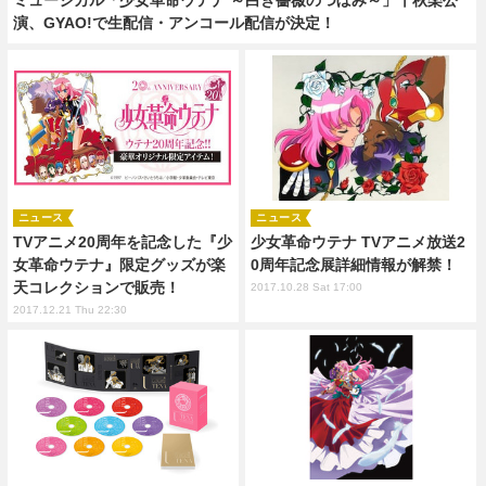
演、GYAO!で生配信・アンコール配信が決定！
ニュース
ニュース
TVアニメ20周年を記念した『少
少女革命ウテナ TVアニメ放送2
女革命ウテナ』限定グッズが楽
0周年記念展詳細情報が解禁！
天コレクションで販売！
2017.10.28 Sat 17:00
2017.12.21 Thu 22:30