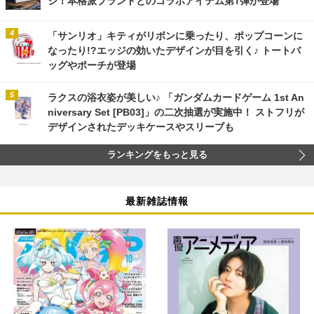
「サンリオ」キティがリボンに乗ったり、ポップコーンに
なったり!?エッジの効いたデザインが目を引く♪ トートバ
ッグやポーチが登場
ラクスの浴衣姿が美しい♪ 「ガンダムカードゲーム 1st An
niversary Set [PB03]」の二次抽選が実施中！ ストフリが
デザインされたデッキケースやスリーブも
ランキングをもっと見る
最新雑誌情報