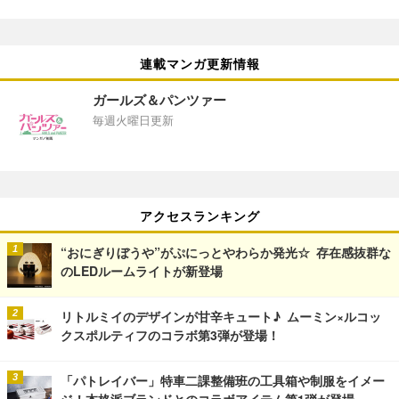
連載マンガ更新情報
ガールズ＆パンツァー
毎週火曜日更新
アクセスランキング
“おにぎりぼうや”がぷにっとやわらか発光☆ 存在感抜群な
のLEDルームライトが新登場
リトルミイのデザインが甘辛キュート♪ ムーミン×ルコッ
クスポルティフのコラボ第3弾が登場！
「パトレイバー」特車二課整備班の工具箱や制服をイメー
ジ！本格派ブランドとのコラボアイテム第1弾が登場