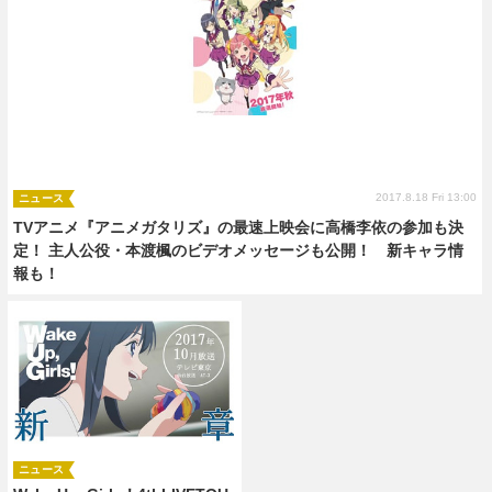
2017.8.18 Fri 13:00
ニュース
TVアニメ『アニメガタリズ』の最速上映会に高橋李依の参加も決
定！ 主人公役・本渡楓のビデオメッセージも公開！ 新キャラ情
報も！
ニュース