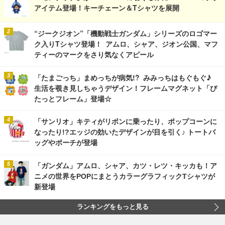
アイテム登場！キーチェーン＆Tシャツを展開
“ジークジオン”「機動戦士ガンダム」シリーズのロゴマー
ク入りTシャツ登場！ アムロ、シャア、ジオン公国、マフ
ティーのマークをさり気なくアピール
「たまごっち」まめっちが病気!? みみっちはもぐもぐ♪
生活を覗き見しちゃうデザイン！フレームマグネット「ぴ
たっとフレーム」登場☆
「サンリオ」キティがリボンに乗ったり、ポップコーンに
なったり!?エッジの効いたデザインが目を引く♪ トートバ
ッグやポーチが登場
「ガンダム」アムロ、シャア、カツ・レツ・キッカも！ア
ニメの世界をPOPにまとうカラーグラフィックTシャツが
新登場
ランキングをもっと見る