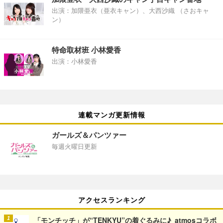
出演：加隈亜衣（亜衣キャン）、大西沙織 （さおキャ
ン）
特命取材班 小林愛香
出演：小林愛香
連載マンガ更新情報
ガールズ＆パンツァー
毎週火曜日更新
アクセスランキング
「モンチッチ」が“TENKYU”の着ぐるみに♪ atmosコラボ