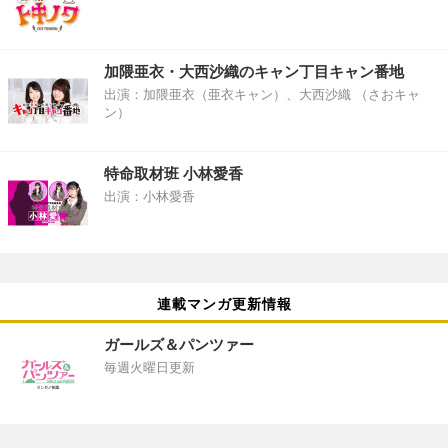
加隈亜衣・大西沙織のキャン丁目キャン番地
出演：加隈亜衣（亜衣キャン）、大西沙織 （さおキャ
ン）
特命取材班 小林愛香
出演：小林愛香
連載マンガ更新情報
ガールズ＆パンツァー
毎週火曜日更新