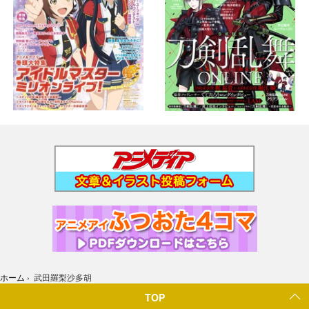
ホーム
›
武田羅梨沙多胡
TOP