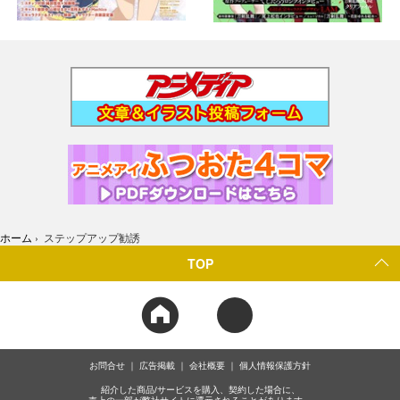
ホーム
›
ステップアップ勧誘
TOP
お問合せ
広告掲載
会社概要
個人情報保護方針
紹介した商品/サービスを購入、契約した場合に、