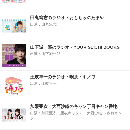
田丸篤志のラジオ・おもちゃのたまや
出演：田丸篤志
山下誠一郎のラジオ・YOUR SEICHI BOOKS
出演：山下誠一郎
土岐隼一のラジオ・喫茶トキノワ
出演：土岐隼一
加隈亜衣・大西沙織のキャン丁目キャン番地
出演：加隈亜衣（亜衣キャン）、大西沙織 （さおキャ
ン）