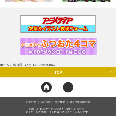
ホーム
›
福山潤・ひとりのBocchiShow
TOP
お問合せ
広告掲載
会社概要
個人情報保護方針
紹介した商品/サービスを購入、契約した場合に、
売上の一部が弊社サイトに還元されることがあります。