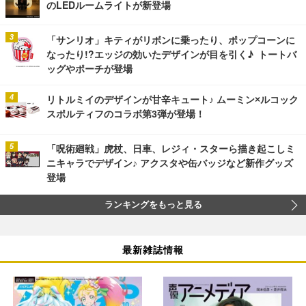
のLEDルームライトが新登場
「サンリオ」キティがリボンに乗ったり、ポップコーンに
なったり!?エッジの効いたデザインが目を引く♪ トートバ
ッグやポーチが登場
リトルミイのデザインが甘辛キュート♪ ムーミン×ルコック
スポルティフのコラボ第3弾が登場！
「呪術廻戦」虎杖、日車、レジィ・スターら描き起こしミ
ニキャラでデザイン♪ アクスタや缶バッジなど新作グッズ
登場
ランキングをもっと見る
最新雑誌情報