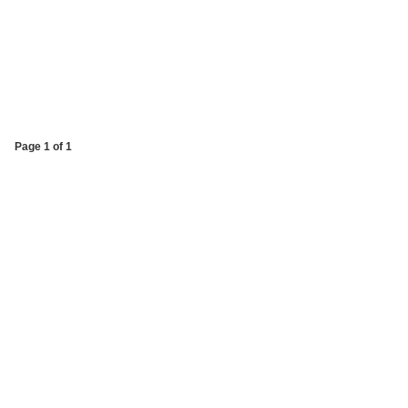
Page 1 of 1