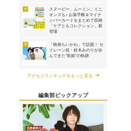
スヌーピー、ムーミン、ミニ
オンズも♪ お薬手帳＆マイナ
ンバーカードをまとめて収納
「ケアともコレクション」新
登場
「映画ちいかわ」で話題！ セ
イレーン役・鈴木みのりが歩
んできた“歌姫”の軌跡
アクセスランキングをもっと見る
編集部ピックアップ