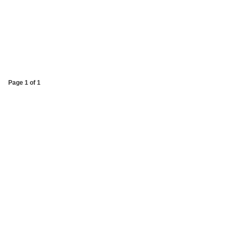
Page 1 of 1