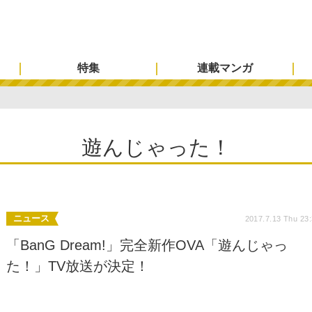
特集
連載マンガ
遊んじゃった！
ニュース
2017.7.13 Thu 23
「BanG Dream!」完全新作OVA「遊んじゃっ
た！」TV放送が決定！