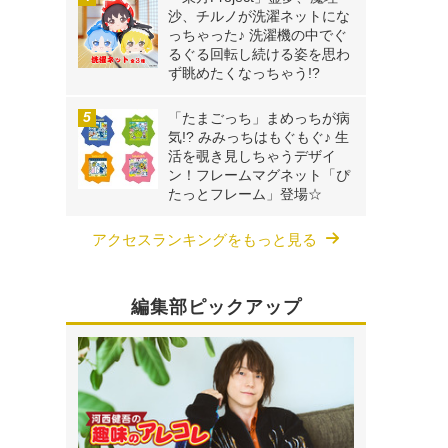
沙、チルノが洗濯ネットにな
っちゃった♪ 洗濯機の中でぐ
るぐる回転し続ける姿を思わ
ず眺めたくなっちゃう!?
「たまごっち」まめっちが病
気!? みみっちはもぐもぐ♪ 生
活を覗き見しちゃうデザイ
ン！フレームマグネット「ぴ
たっとフレーム」登場☆
アクセスランキングをもっと見る
編集部ピックアップ