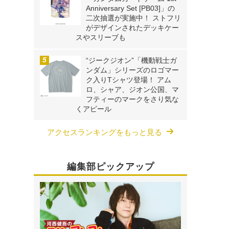
Anniversary Set [PB03]」の
二次抽選が実施中！ ストフリ
がデザインされたデッキケー
スやスリーブも
“ジークジオン”「機動戦士ガ
ンダム」シリーズのロゴマー
ク入りTシャツ登場！ アム
ロ、シャア、ジオン公国、マ
フティーのマークをさり気な
くアピール
アクセスランキングをもっと見る
編集部ピックアップ