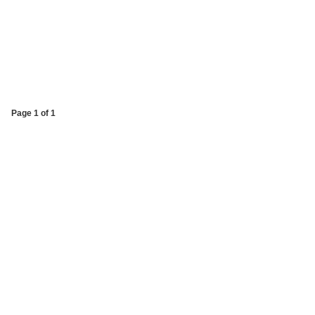
Page 1 of 1