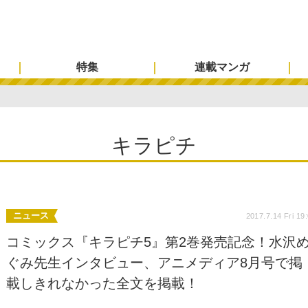
特集
連載マンガ
キラピチ
ニュース
2017.7.14 Fri 19
コミックス『キラピチ5』第2巻発売記念！水沢
ぐみ先生インタビュー、アニメディア8月号で掲
載しきれなかった全文を掲載！