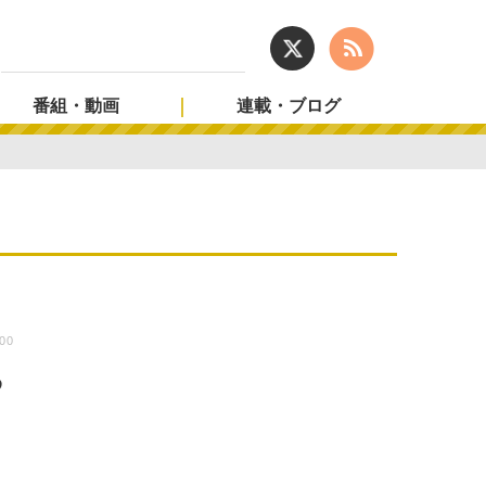
番組・動画
連載・ブログ
:00
め