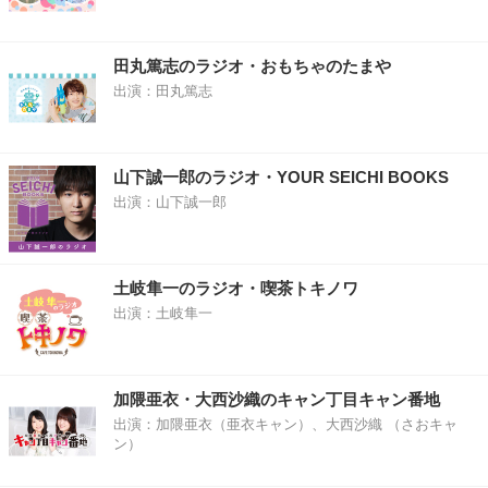
田丸篤志のラジオ・おもちゃのたまや
出演：田丸篤志
山下誠一郎のラジオ・YOUR SEICHI BOOKS
出演：山下誠一郎
土岐隼一のラジオ・喫茶トキノワ
出演：土岐隼一
加隈亜衣・大西沙織のキャン丁目キャン番地
出演：加隈亜衣（亜衣キャン）、大西沙織 （さおキャ
ン）