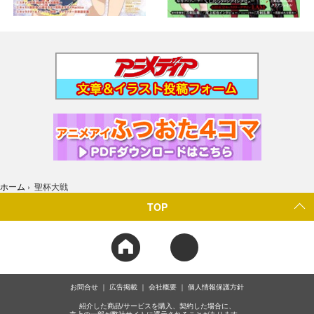
ホーム
›
聖杯大戦
TOP
お問合せ
広告掲載
会社概要
個人情報保護方針
紹介した商品/サービスを購入、契約した場合に、