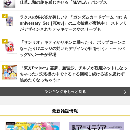
仕草…和の趣を感じさせる「MAYLA」パンプス
ラクスの浴衣姿が美しい♪ 「ガンダムカードゲーム 1st A
nniversary Set [PB03]」の二次抽選が実施中！ ストフリ
がデザインされたデッキケースやスリーブも
「サンリオ」キティがリボンに乗ったり、ポップコーンに
なったり!?エッジの効いたデザインが目を引く♪ トートバ
ッグやポーチが登場
「東方Project」霊夢、魔理沙、チルノが洗濯ネットになっ
ちゃった♪ 洗濯機の中でぐるぐる回転し続ける姿を思わず
眺めたくなっちゃう!?
ランキングをもっと見る
最新雑誌情報