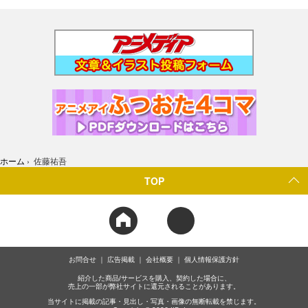
ホーム
›
佐藤祐吾
TOP
お問合せ
広告掲載
会社概要
個人情報保護方針
紹介した商品/サービスを購入、契約した場合に、
売上の一部が弊社サイトに還元されることがあります。
当サイトに掲載の記事・見出し・写真・画像の無断転載を禁じます。