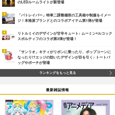
のLEDルームライトが新登場
「パトレイバー」特車二課整備班の工具箱や制服をイメー
ジ！本格派ブランドとのコラボアイテム第1弾が登場
リトルミイのデザインが甘辛キュート♪ ムーミン×ルコック
スポルティフのコラボ第3弾が登場！
「サンリオ」キティがリボンに乗ったり、ポップコーンに
なったり!?エッジの効いたデザインが目を引く♪ トートバ
ッグやポーチが登場
ランキングをもっと見る
最新雑誌情報