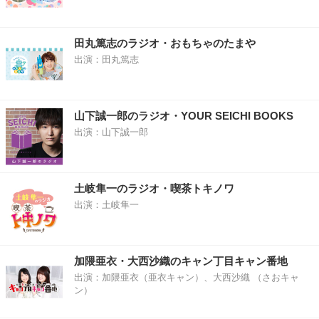
田丸篤志のラジオ・おもちゃのたまや
出演：田丸篤志
山下誠一郎のラジオ・YOUR SEICHI BOOKS
出演：山下誠一郎
土岐隼一のラジオ・喫茶トキノワ
出演：土岐隼一
加隈亜衣・大西沙織のキャン丁目キャン番地
出演：加隈亜衣（亜衣キャン）、大西沙織 （さおキャ
ン）