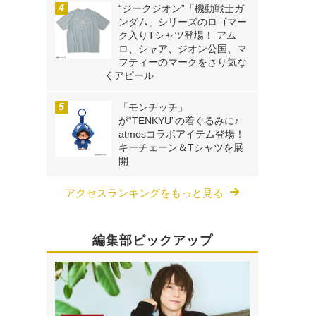
“ジークジオン”「機動戦士ガ
ンダム」シリーズのロゴマー
ク入りTシャツ登場！ アム
ロ、シャア、ジオン公国、マ
フティーのマークをさり気な
くアピール
「モンチッチ」
が“TENKYU”の着ぐるみに♪
atmosコラボアイテム登場！
キーチェーン＆Tシャツを展
開
アクセスランキングをもっと見る
編集部ピックアップ