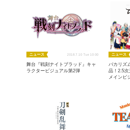
ニュース
ニュース
2018.7.10 Tue 10:00
舞台『戦刻ナイトブラッド』キャ
バカリズム
ラクタービジュアル第2弾
品！2.5
メインビ