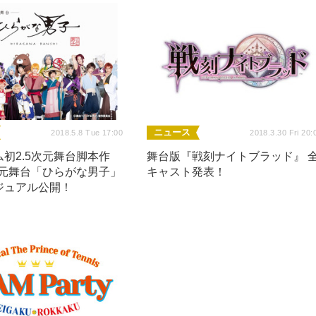
ニュース
2018.5.8 Tue 17:00
2018.3.30 Fri 20:
初2.5次元舞台脚本作
舞台版『戦刻ナイトブラッド』 
次元舞台「ひらがな男子」
キャスト発表！
ジュアル公開！