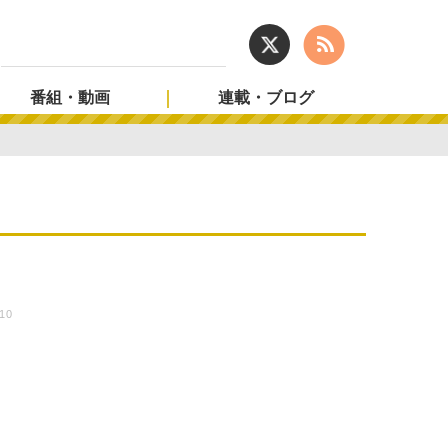
番組・動画
連載・ブログ
:10
男
た