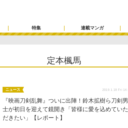
特集
連載マンガ
定本楓馬
ニュース
2019.1.18 Fri 14
『映画刀剣乱舞』ついに出陣！鈴木拡樹ら刀剣
士が初日を迎えて鏡開き「皆様に愛を込めてい
だきたい」【レポート】