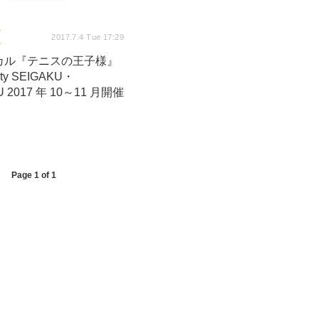
2017.7.4 Tue 17:29
カル『テニスの王子様』
rty SEIGAKU・
 2017 年 10～11 月開催
Page 1 of 1