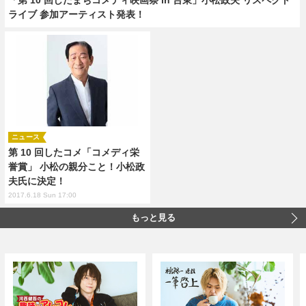
ライブ 参加アーティスト発表！
ニュース
第 10 回したコメ「コメディ栄
誉賞」 小松の親分こと！小松政
夫氏に決定！
2017.6.18 Sun 17:00
もっと見る