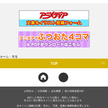
ホーム
›
青鬼
TOP
お問合せ
広告掲載
会社概要
個人情報保護方針
紹介した商品/サービスを購入、契約した場合に、
売上の一部が弊社サイトに還元されることがあります。
当サイトに掲載の記事・見出し・写真・画像の無断転載を禁じます。