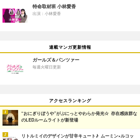
特命取材班 小林愛香
出演：小林愛香
連載マンガ更新情報
ガールズ＆パンツァー
毎週火曜日更新
アクセスランキング
“おにぎりぼうや”がぷにっとやわらか発光☆ 存在感抜群な
のLEDルームライトが新登場
リトルミイのデザインが甘辛キュート♪ ムーミン×ルコッ