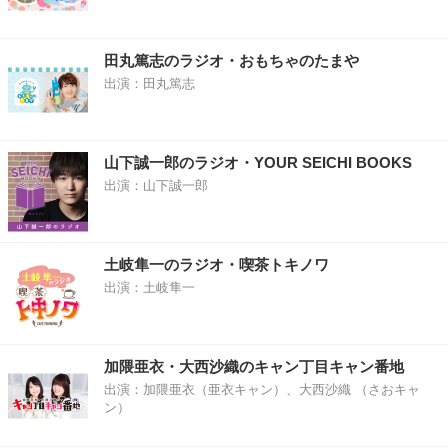
田丸篤志のラジオ・おもちゃのたまや
出演：田丸篤志
山下誠一郎のラジオ・YOUR SEICHI BOOKS
出演：山下誠一郎
土岐隼一のラジオ・喫茶トキノワ
出演：土岐隼一
加隈亜衣・大西沙織のキャン丁目キャン番地
出演：加隈亜衣（亜衣キャン）、大西沙織 （さおキャ
ン）