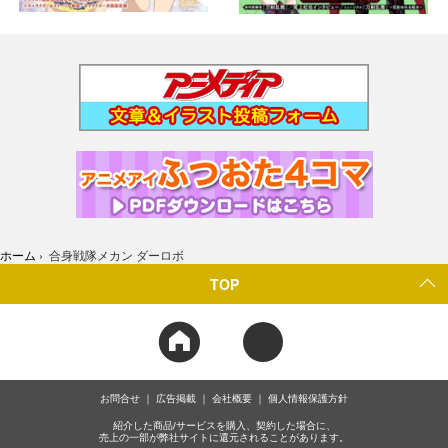
ホーム
›
合身戦隊メカン ダーロボ
TOP
お問合せ
広告掲載
会社概要
個人情報保護方針
紹介した商品/サービスを購入、契約した場合に、
売上の一部が弊社サイトに還元されることがあります。