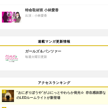
特命取材班 小林愛香
出演：小林愛香
連載マンガ更新情報
ガールズ＆パンツァー
毎週火曜日更新
アクセスランキング
“おにぎりぼうや”がぷにっとやわらか発光☆ 存在感抜群な
のLEDルームライトが新登場