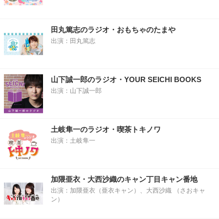
田丸篤志のラジオ・おもちゃのたまや
出演：田丸篤志
山下誠一郎のラジオ・YOUR SEICHI BOOKS
出演：山下誠一郎
土岐隼一のラジオ・喫茶トキノワ
出演：土岐隼一
加隈亜衣・大西沙織のキャン丁目キャン番地
出演：加隈亜衣（亜衣キャン）、大西沙織 （さおキャ
ン）