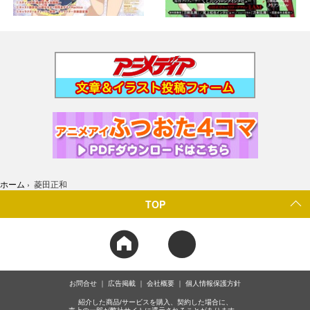
ホーム
›
菱田正和
TOP
お問合せ
広告掲載
会社概要
個人情報保護方針
紹介した商品/サービスを購入、契約した場合に、