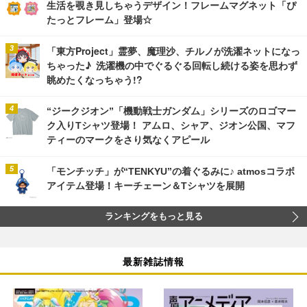
生活を覗き見しちゃうデザイン！フレームマグネット「ぴ
たっとフレーム」登場☆
「東方Project」霊夢、魔理沙、チルノが洗濯ネットになっ
ちゃった♪ 洗濯機の中でぐるぐる回転し続ける姿を思わず
眺めたくなっちゃう!?
“ジークジオン”「機動戦士ガンダム」シリーズのロゴマー
ク入りTシャツ登場！ アムロ、シャア、ジオン公国、マフ
ティーのマークをさり気なくアピール
「モンチッチ」が“TENKYU”の着ぐるみに♪ atmosコラボ
アイテム登場！キーチェーン＆Tシャツを展開
ランキングをもっと見る
最新雑誌情報