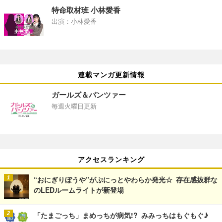
特命取材班 小林愛香
出演：小林愛香
連載マンガ更新情報
ガールズ＆パンツァー
毎週火曜日更新
アクセスランキング
“おにぎりぼうや”がぷにっとやわらか発光☆ 存在感抜群な
のLEDルームライトが新登場
「たまごっち」まめっちが病気!? みみっちはもぐもぐ♪