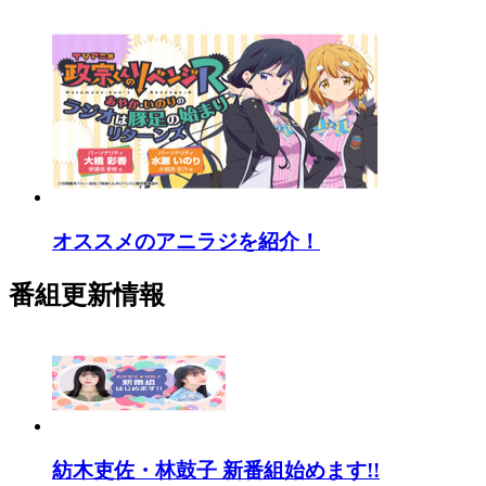
オススメのアニラジを紹介！
番組更新情報
紡木吏佐・林鼓子 新番組始めます!!