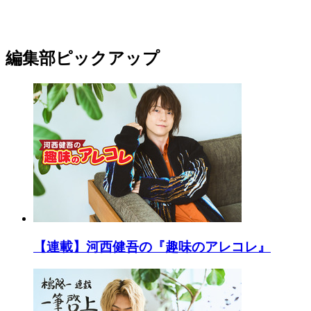
編集部ピックアップ
【連載】河西健吾の『趣味のアレコレ』