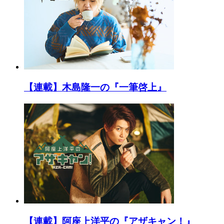
【連載】木島隆一の『一筆啓上』
【連載】阿座上洋平の『アザキャン！』