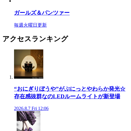
ガールズ＆パンツァー
毎週火曜日更新
アクセスランキング
“おにぎりぼうや”がぷにっとやわらか発光☆
存在感抜群なのLEDルームライトが新登場
2026.8.7 Fri 12:06