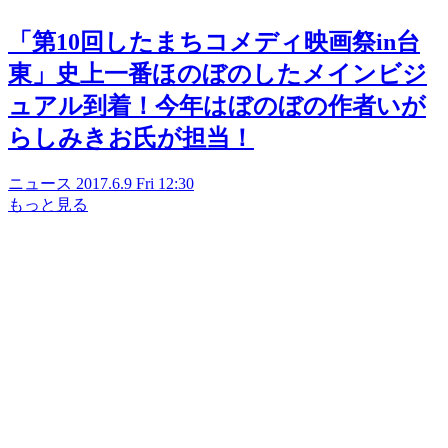
「第10回したまちコメディ映画祭in台
東」史上一番ほのぼのしたメインビジ
ュアル到着！今年はぼのぼの作者いが
らしみきお氏が担当！
ニュース
2017.6.9 Fri 12:30
もっと見る