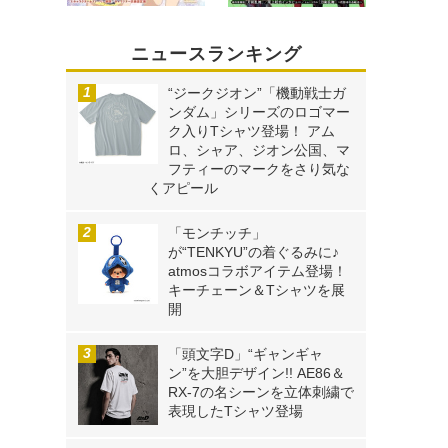
ニュースランキング
“ジークジオン”「機動戦士ガ
ンダム」シリーズのロゴマー
ク入りTシャツ登場！ アム
ロ、シャア、ジオン公国、マ
フティーのマークをさり気な
くアピール
「モンチッチ」
が“TENKYU”の着ぐるみに♪
atmosコラボアイテム登場！
キーチェーン＆Tシャツを展
開
「頭文字D」“ギャンギャ
ン”を大胆デザイン!! AE86＆
RX-7の名シーンを立体刺繍で
表現したTシャツ登場