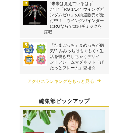
“未来は見えているはず
だ！”「RG 1/144 ウイングガ
ンダムゼロ」の抽選販売が受
付中！ ウイングバインダー
にRGならではのギミックを
搭載
「たまごっち」まめっちが病
気!? みみっちはもぐもぐ♪ 生
活を覗き見しちゃうデザイ
ン！フレームマグネット「ぴ
たっとフレーム」登場☆
アクセスランキングをもっと見る
編集部ピックアップ