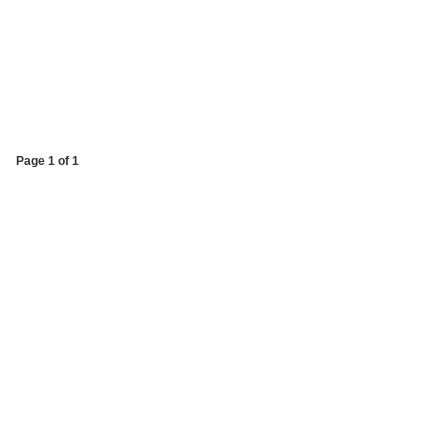
Page 1 of 1