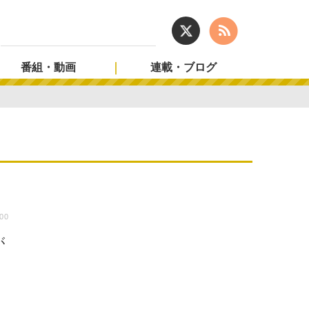
番組・動画
連載・ブログ
:00
が