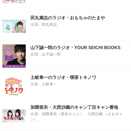
田丸篤志のラジオ・おもちゃのたまや
出演：田丸篤志
山下誠一郎のラジオ・YOUR SEICHI BOOKS
出演：山下誠一郎
土岐隼一のラジオ・喫茶トキノワ
出演：土岐隼一
加隈亜衣・大西沙織のキャン丁目キャン番地
出演：加隈亜衣（亜衣キャン）、大西沙織 （さおキャ
ン）