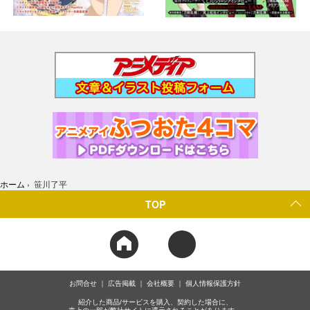
ホーム
›
笹川了平
TOP
お問合せ
広告掲載
会社概要
個人情報保護方針
紹介した商品/サービスを購入、契約した場合に、