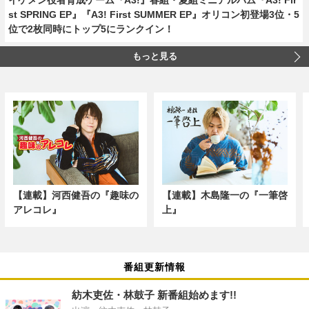
st SPRING EP』『A3! First SUMMER EP』オリコン初登場3位・5
位で2枚同時にトップ5にランクイン！
もっと見る
【連載】河西健吾の『趣味の
【連載】木島隆一の『一筆啓
アレコレ』
上』
番組更新情報
紡木吏佐・林鼓子 新番組始めます!!