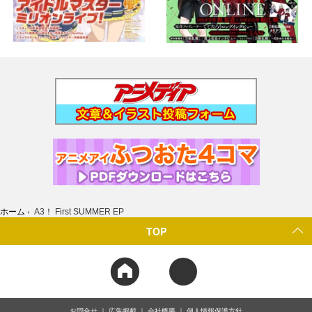
ホーム
›
A3！ First SUMMER EP
TOP
お問合せ
広告掲載
会社概要
個人情報保護方針