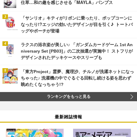
仕草…和の趣を感じさせる「MAYLA」パンプス
「サンリオ」キティがリボンに乗ったり、ポップコーンに
なったり!?エッジの効いたデザインが目を引く♪ トートバ
ッグやポーチが登場
ラクスの浴衣姿が美しい♪ 「ガンダムカードゲーム 1st An
niversary Set [PB03]」の二次抽選が実施中！ ストフリが
デザインされたデッキケースやスリーブも
「東方Project」霊夢、魔理沙、チルノが洗濯ネットになっ
ちゃった♪ 洗濯機の中でぐるぐる回転し続ける姿を思わず
眺めたくなっちゃう!?
ランキングをもっと見る
最新雑誌情報