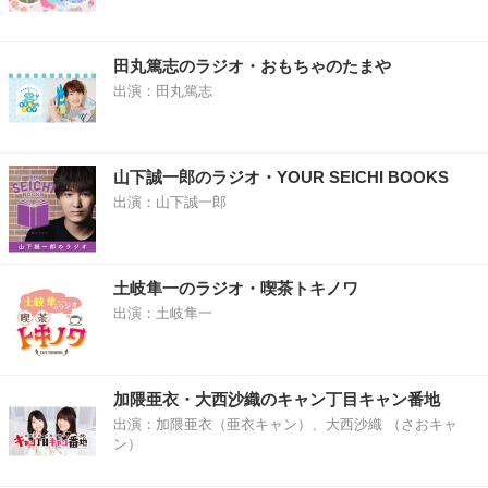
田丸篤志のラジオ・おもちゃのたまや
出演：田丸篤志
山下誠一郎のラジオ・YOUR SEICHI BOOKS
出演：山下誠一郎
土岐隼一のラジオ・喫茶トキノワ
出演：土岐隼一
加隈亜衣・大西沙織のキャン丁目キャン番地
出演：加隈亜衣（亜衣キャン）、大西沙織 （さおキャ
ン）