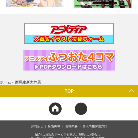
ホーム
›
西尾維新大辞展
TOP
お問合せ
広告掲載
会社概要
個人情報保護方針
紹介した商品/サービスを購入、契約した場合に、