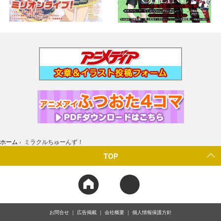
ホーム
›
ミラクルちゅーんず！
TOP
お問合せ
広告掲載
会社概要
個人情報保護方針