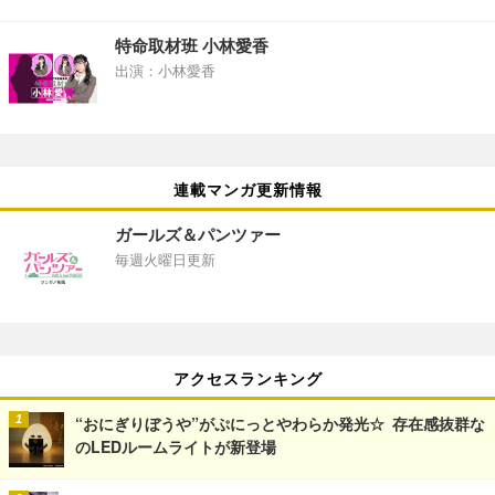
特命取材班 小林愛香
出演：小林愛香
連載マンガ更新情報
ガールズ＆パンツァー
毎週火曜日更新
アクセスランキング
“おにぎりぼうや”がぷにっとやわらか発光☆ 存在感抜群な
のLEDルームライトが新登場