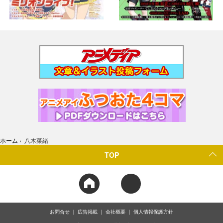
ホーム
›
八木菜緒
TOP
お問合せ
広告掲載
会社概要
個人情報保護方針