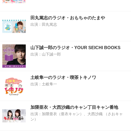
田丸篤志のラジオ・おもちゃのたまや
出演：田丸篤志
山下誠一郎のラジオ・YOUR SEICHI BOOKS
出演：山下誠一郎
土岐隼一のラジオ・喫茶トキノワ
出演：土岐隼一
加隈亜衣・大西沙織のキャン丁目キャン番地
出演：加隈亜衣（亜衣キャン）、大西沙織 （さおキャ
ン）