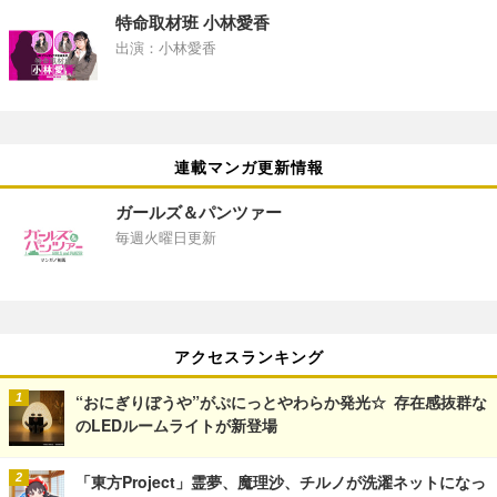
特命取材班 小林愛香
出演：小林愛香
連載マンガ更新情報
ガールズ＆パンツァー
毎週火曜日更新
アクセスランキング
“おにぎりぼうや”がぷにっとやわらか発光☆ 存在感抜群な
のLEDルームライトが新登場
「東方Project」霊夢、魔理沙、チルノが洗濯ネットになっ