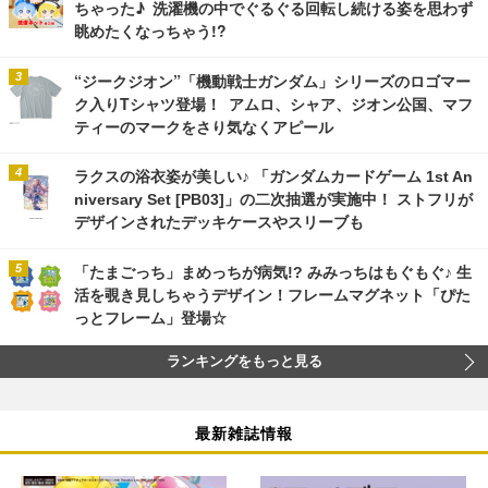
ちゃった♪ 洗濯機の中でぐるぐる回転し続ける姿を思わず
眺めたくなっちゃう!?
“ジークジオン”「機動戦士ガンダム」シリーズのロゴマー
ク入りTシャツ登場！ アムロ、シャア、ジオン公国、マフ
ティーのマークをさり気なくアピール
ラクスの浴衣姿が美しい♪ 「ガンダムカードゲーム 1st An
niversary Set [PB03]」の二次抽選が実施中！ ストフリが
デザインされたデッキケースやスリーブも
「たまごっち」まめっちが病気!? みみっちはもぐもぐ♪ 生
活を覗き見しちゃうデザイン！フレームマグネット「ぴた
っとフレーム」登場☆
ランキングをもっと見る
最新雑誌情報