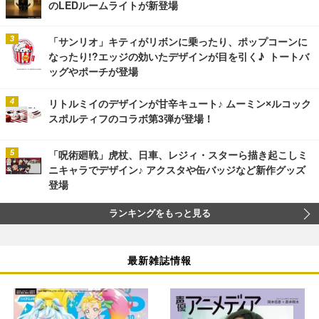
のLEDルームライトが新登場
「サンリオ」キティがリボンに乗ったり、ポップコーンに
なったり!?エッジの効いたデザインが目を引く♪ トートバ
ッグやポーチが登場
リトルミイのデザインが甘辛キュート♪ ムーミン×ルコック
スポルティフのコラボ第3弾が登場！
「呪術廻戦」虎杖、日車、レジィ・スターら描き起こしミ
ニキャラでデザイン♪ アクスタや缶バッジなど新作グッズ
登場
ランキングをもっと見る
最新雑誌情報