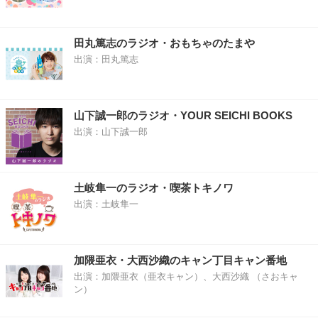
田丸篤志のラジオ・おもちゃのたまや
出演：田丸篤志
山下誠一郎のラジオ・YOUR SEICHI BOOKS
出演：山下誠一郎
土岐隼一のラジオ・喫茶トキノワ
出演：土岐隼一
加隈亜衣・大西沙織のキャン丁目キャン番地
出演：加隈亜衣（亜衣キャン）、大西沙織 （さおキャ
ン）