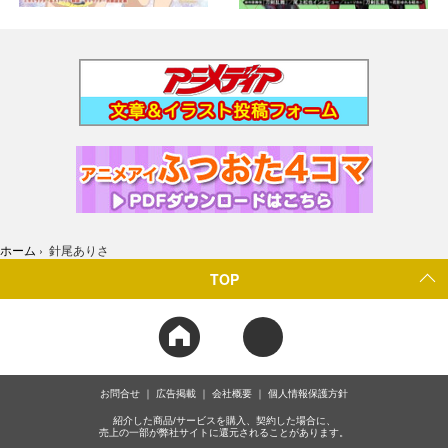
ホーム
›
針尾ありさ
TOP
お問合せ
広告掲載
会社概要
個人情報保護方針
紹介した商品/サービスを購入、契約した場合に、
売上の一部が弊社サイトに還元されることがあります。