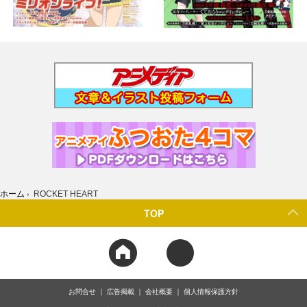
ホーム
›
ROCKET HEART
TOP
お問合せ
広告掲載
会社概要
個人情報保護方針