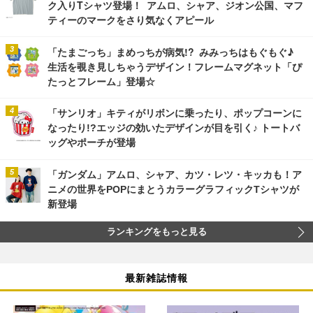
ク入りTシャツ登場！ アムロ、シャア、ジオン公国、マフ
ティーのマークをさり気なくアピール
「たまごっち」まめっちが病気!? みみっちはもぐもぐ♪
生活を覗き見しちゃうデザイン！フレームマグネット「ぴ
たっとフレーム」登場☆
「サンリオ」キティがリボンに乗ったり、ポップコーンに
なったり!?エッジの効いたデザインが目を引く♪ トートバ
ッグやポーチが登場
「ガンダム」アムロ、シャア、カツ・レツ・キッカも！ア
ニメの世界をPOPにまとうカラーグラフィックTシャツが
新登場
ランキングをもっと見る
最新雑誌情報