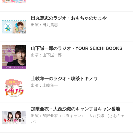
田丸篤志のラジオ・おもちゃのたまや
出演：田丸篤志
山下誠一郎のラジオ・YOUR SEICHI BOOKS
出演：山下誠一郎
土岐隼一のラジオ・喫茶トキノワ
出演：土岐隼一
加隈亜衣・大西沙織のキャン丁目キャン番地
出演：加隈亜衣（亜衣キャン）、大西沙織 （さおキャ
ン）