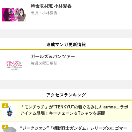
特命取材班 小林愛香
出演：小林愛香
連載マンガ更新情報
ガールズ＆パンツァー
毎週火曜日更新
アクセスランキング
「モンチッチ」が“TENKYU”の着ぐるみに♪ atmosコラボ
アイテム登場！キーチェーン＆Tシャツを展開
“ジークジオン”「機動戦士ガンダム」シリーズのロゴマー