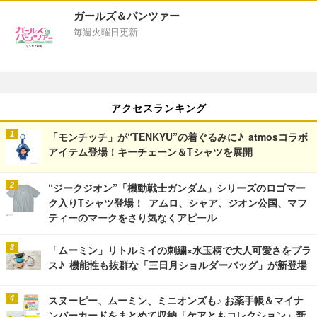
ガールズ＆パンツァー
毎週火曜日更新
アクセスランキング
「モンチッチ」が“TENKYU”の着ぐるみに♪ atmosコラボ
アイテム登場！キーチェーン＆Tシャツを展開
“ジークジオン”「機動戦士ガンダム」シリーズのロゴマー
ク入りTシャツ登場！ アムロ、シャア、ジオン公国、マフ
ティーのマークをさり気なくアピール
「ムーミン」リトルミイの刺繍×水玉柄で大人可愛さをプラ
ス♪ 機能性も抜群な「三日月ショルダーバッグ」が新登場
スヌーピー、ムーミン、ミニオンズも♪ お薬手帳＆マイナ
ンバーカードをまとめて収納「ケアともコレクション」新