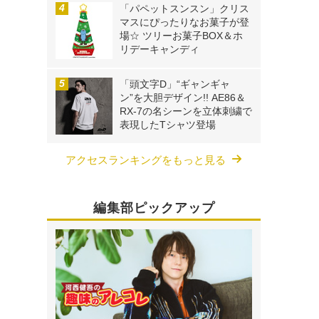
「パペットスンスン」クリス
マスにぴったりなお菓子が登
場☆ ツリーお菓子BOX＆ホ
リデーキャンディ
「頭文字D」“ギャンギャ
ン”を大胆デザイン!! AE86＆
RX-7の名シーンを立体刺繍で
表現したTシャツ登場
アクセスランキングをもっと見る
編集部ピックアップ