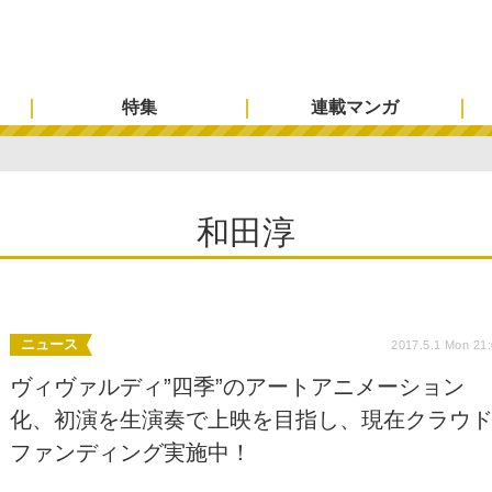
特集
連載マンガ
和田淳
ニュース
2017.5.1 Mon 21
ヴィヴァルディ”四季”のアートアニメーション
化、初演を生演奏で上映を目指し、現在クラウ
ファンディング実施中！