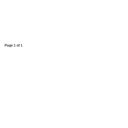
Page 1 of 1