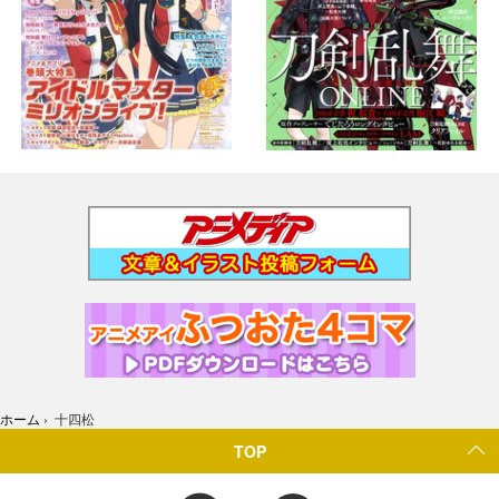
ホーム
›
十四松
TOP