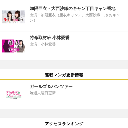
加隈亜衣・大西沙織のキャン丁目キャン番地
出演：加隈亜衣（亜衣キャン）、大西沙織 （さおキャ
ン）
特命取材班 小林愛香
出演：小林愛香
連載マンガ更新情報
ガールズ＆パンツァー
毎週火曜日更新
アクセスランキング