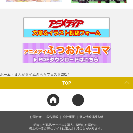
ホーム
›
まんがタイムきららフェスタ2017
TOP
お問合せ
広告掲載
会社概要
個人情報保護方針
紹介した商品/サービスを購入、契約した場合に、
売上の一部が弊社サイトに還元されることがあります。