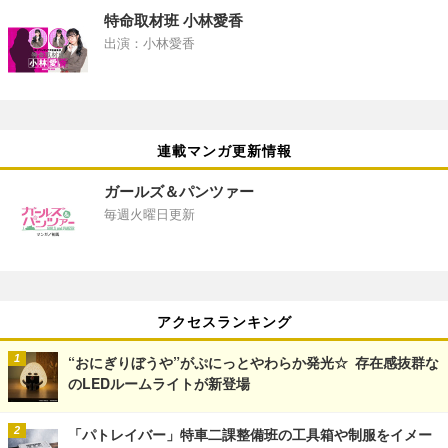
特命取材班 小林愛香
出演：小林愛香
連載マンガ更新情報
ガールズ＆パンツァー
毎週火曜日更新
アクセスランキング
“おにぎりぼうや”がぷにっとやわらか発光☆ 存在感抜群な
のLEDルームライトが新登場
「パトレイバー」特車二課整備班の工具箱や制服をイメー