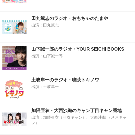
田丸篤志のラジオ・おもちゃのたまや
出演：田丸篤志
山下誠一郎のラジオ・YOUR SEICHI BOOKS
出演：山下誠一郎
土岐隼一のラジオ・喫茶トキノワ
出演：土岐隼一
加隈亜衣・大西沙織のキャン丁目キャン番地
出演：加隈亜衣（亜衣キャン）、大西沙織 （さおキャ
ン）