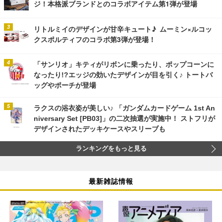
ジ！本格派ブランドとのコラボアイテム第1弾が登場
リトルミイのデザインが甘辛キュート♪ ムーミン×ルコッ
クスポルティフのコラボ第3弾が登場！
「サンリオ」キティがリボンに乗ったり、ポップコーンに
なったり!?エッジの効いたデザインが目を引く♪ トートバ
ッグやポーチが登場
ラクスの浴衣姿が美しい♪ 「ガンダムカードゲーム 1st An
niversary Set [PB03]」の二次抽選が実施中！ ストフリが
デザインされたデッキケースやスリーブも
ランキングをもっと見る
最新雑誌情報